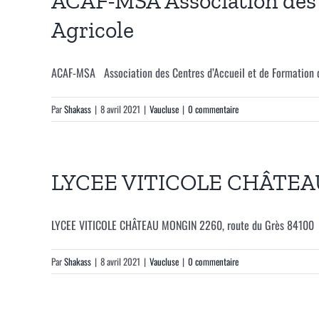
ACAF-MSA Association des C
Agricole
ACAF-MSA Association des Centres d’Accueil et de Formation de
Par
Shakass
|
8 avril 2021
|
Vaucluse
|
0 commentaire
LYCEE VITICOLE CHÂTE
LYCEE VITICOLE CHÂTEAU MONGIN 2260, route du Grès 84100 
Par
Shakass
|
8 avril 2021
|
Vaucluse
|
0 commentaire