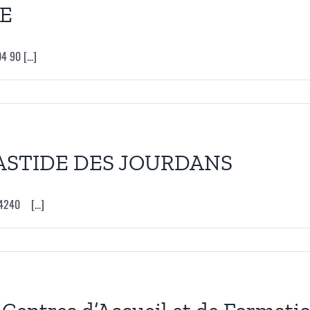
UE
 90 [...]
ASTIDE DES JOURDANS
4240 [...]