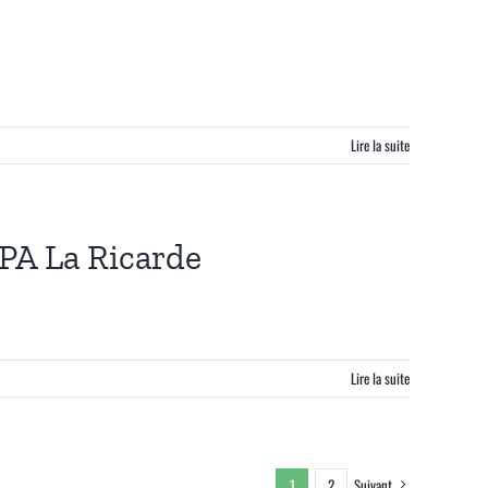
Lire la suite
 La Ricarde
Lire la suite
1
2
Suivant