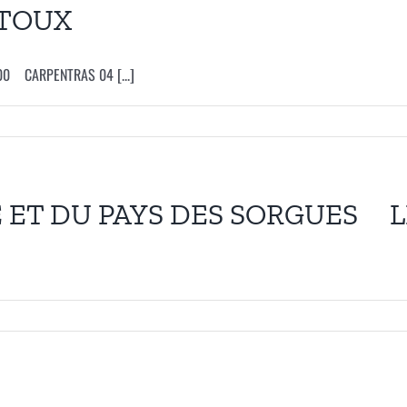
TOUX
00 CARPENTRAS 04 [...]
ET DU PAYS DES SORGUES LPA