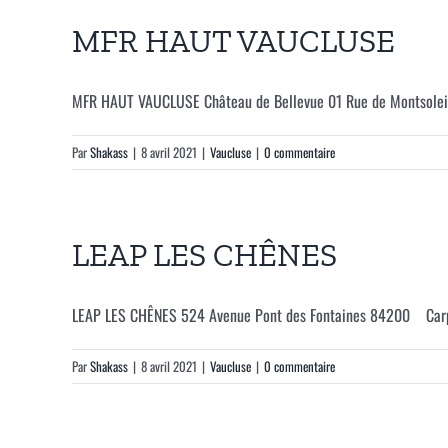
MFR HAUT VAUCLUSE
MFR HAUT VAUCLUSE Château de Bellevue 01 Rue de Montsoleil 
Par
Shakass
|
8 avril 2021
|
Vaucluse
|
0 commentaire
LEAP LES CHÊNES
LEAP LES CHÊNES 524 Avenue Pont des Fontaines 84200 Carpe
Par
Shakass
|
8 avril 2021
|
Vaucluse
|
0 commentaire