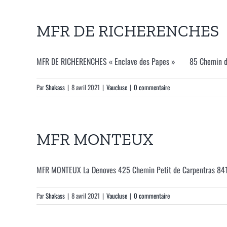
MFR DE RICHERENCHES
MFR DE RICHERENCHES « Enclave des Papes » 85 Chemin des
Par
Shakass
|
8 avril 2021
|
Vaucluse
|
0 commentaire
MFR MONTEUX
MFR MONTEUX La Denoves 425 Chemin Petit de Carpentras 8417
Par
Shakass
|
8 avril 2021
|
Vaucluse
|
0 commentaire