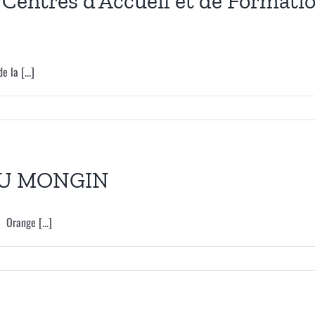
entres d’Accueil et de Formation
 la [...]
AU MONGIN
Orange [...]